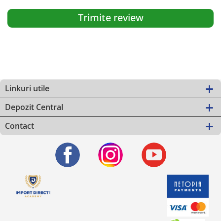
Trimite review
Linkuri utile
Depozit Central
Contact