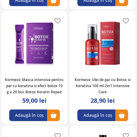
Adaugă în coș
Adaugă în coș
Adaugă în lista de favorite
Ad
Kormesic Masca intensiva pentru
Kormesic Ulei de par cu Botox si
par cu keratina si efect botox 10
Keratina 100 ml 2in1 Intensive
g x 20 buc Botox Keratin Repair
Care
59,00 lei
28,90 lei
Adaugă în coș
Adaugă în coș
Adaugă în lista de favorite
Ad