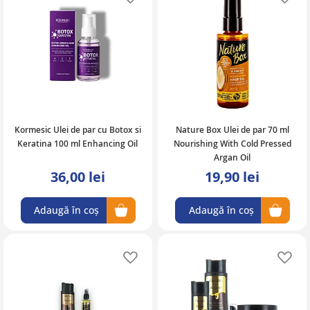
Kormesic Ulei de par cu Botox si
Nature Box Ulei de par 70 ml
Keratina 100 ml Enhancing Oil
Nourishing With Cold Pressed
Argan Oil
36,00 lei
19,90 lei
Adaugă în coș
Adaugă în coș
Adaugă în lista de favorite
Ad