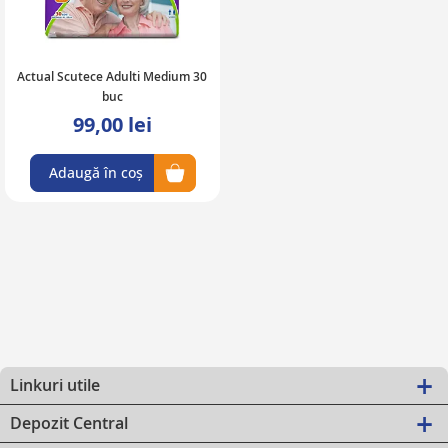
Actual Scutece Adulti Medium 30
buc
99,00 lei
Adaugă în coș
Linkuri utile
Depozit Central