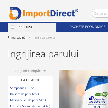
PACHETE ECONOMICE
PRODUSE
Prima pagină
Ingrijirea parului
Ingrijirea parului
Opţiuni cumpărare
CATEGORIE
Sampoane ( 1322 )
Balsam de par ( 669 )
Masca & Gel de par ( 542 )
Fixativ si Spuma de par ( 432 )