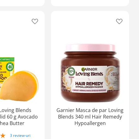
Adaugă
Adaugă
în
în
lista
lista
de
de
favorite
favorite
Loving Blends
Garnier Masca de par Loving
id 60 g Avocado
Blends 340 ml Hair Remedy
hea Butter
Hypoallergen
3
review-uri