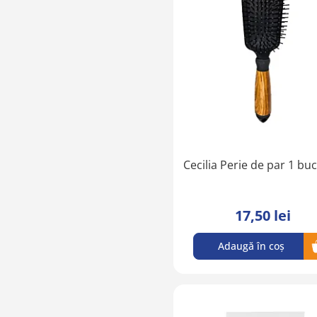
Cecilia Perie de par 1 buc
17,50 lei
Adaugă în coș