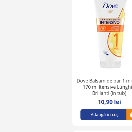
Dove Balsam de par 1 m
170 ml Itensive Lunghi
Brillanti (in tub)
10,90 lei
Adaugă în coș