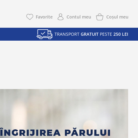
Coşul meu
Favorite
Contul meu
TRANSPORT
GRATUIT
PESTE
250 LEI