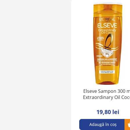
Elseve Sampon 300 m
Extraordinary Oil Co
19,80 lei
Adaugă în coș