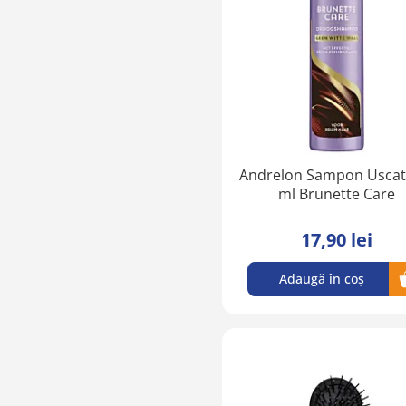
Andrelon Sampon Uscat
ml Brunette Care
17,90 lei
Adaugă în coș