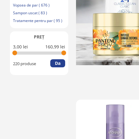
Vopsea de par ( 676 )
Sampon uscat ( 83 )
Tratamente pentru par ( 95 )
PREŢ
3,00 lei
160,99 lei
Da
220 produse