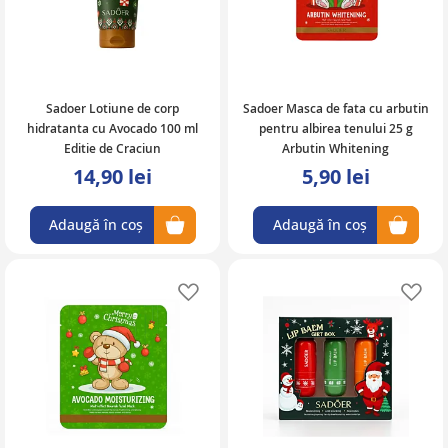
Sadoer Lotiune de corp
Sadoer Masca de fata cu arbutin
hidratanta cu Avocado 100 ml
pentru albirea tenului 25 g
Editie de Craciun
Arbutin Whitening
14,90 lei
5,90 lei
Adaugă în coș
Adaugă în coș
Adaugă în lista de favorite
Ad