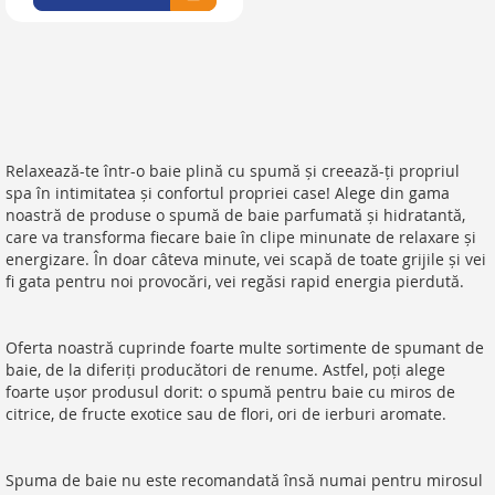
Relaxează-te într-o baie plină cu spumă și creează-ți propriul
spa în intimitatea și confortul propriei case! Alege din gama
noastră de produse o spumă de baie parfumată și hidratantă,
care va transforma fiecare baie în clipe minunate de relaxare și
energizare. În doar câteva minute, vei scapă de toate grijile și vei
fi gata pentru noi provocări, vei regăsi rapid energia pierdută.
Oferta noastră cuprinde foarte multe sortimente de spumant de
baie, de la diferiți producători de renume. Astfel, poți alege
foarte ușor produsul dorit: o spumă pentru baie cu miros de
citrice, de fructe exotice sau de flori, ori de ierburi aromate.
Spuma de baie nu este recomandată însă numai pentru mirosul