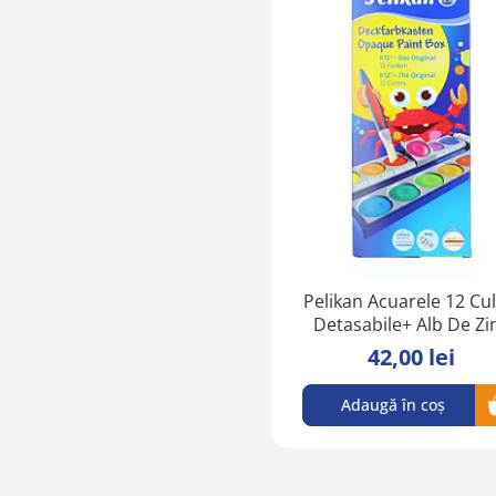
Pelikan Acuarele 12 Cul
Detasabile+ Alb De Zi
42,00 lei
Adaugă în coș