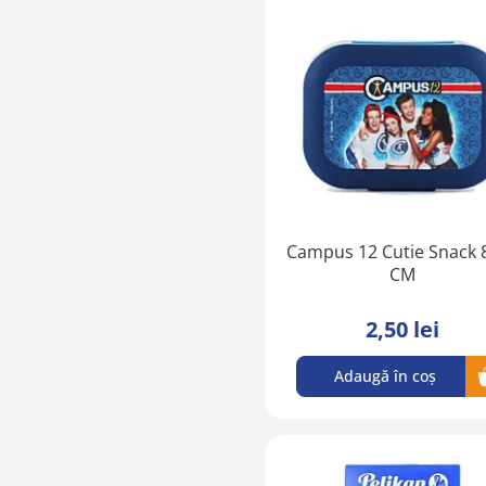
Campus 12 Cutie Snack 
CM
2,50 lei
Adaugă în coș