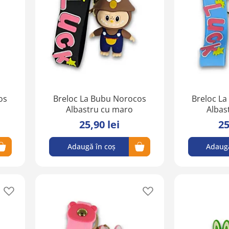
lista
lista
de
de
favorite
favorite
os
Breloc La Bubu Norocos
Breloc L
Albastru cu maro
Albas
25,90 lei
25
Adaugă în coș
Adaugă
Adaugă
Adaugă
în
în