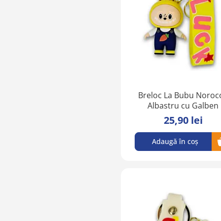
Breloc La Bubu Noroc
Albastru cu Galben
25,90 lei
Adaugă în coș