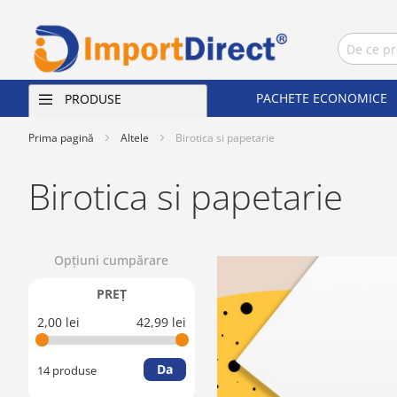
PACHETE ECONOMICE
PRODUSE
Prima pagină
Altele
Birotica si papetarie
Birotica si papetarie
Opţiuni cumpărare
PREŢ
2,00 lei
42,99 lei
Da
14 produse