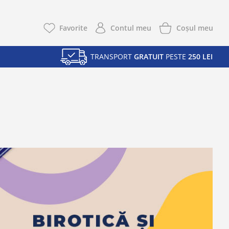
Coşul meu
Favorite
Contul meu
TRANSPORT
GRATUIT
PESTE
250 LEI