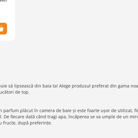
uie să lipsească din baia ta! Alege produsul preferat din gama noas
ucători de top.
parfum plăcut în camera de baie și este foarte ușor de utilizat, f
al. De fiecare dată când tragi apa, încăperea se va umple de un mir
au fructe, după preferințe.