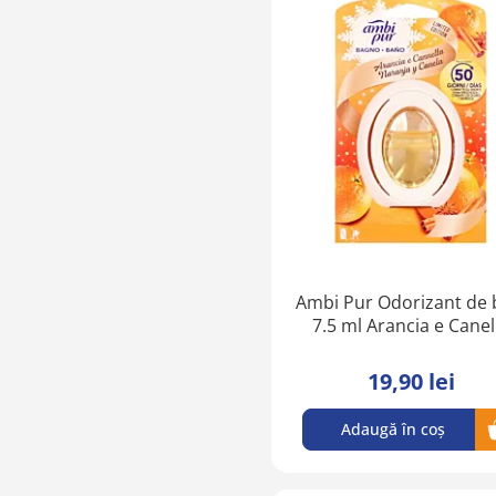
Ambi Pur Odorizant de 
7.5 ml Arancia e Canel
19,90 lei
Adaugă în coș