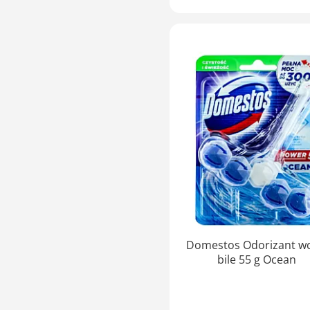
Domestos Odorizant wc
bile 55 g Ocean