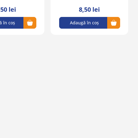
,50 lei
8,50 lei
 în coș
Adaugă în coș