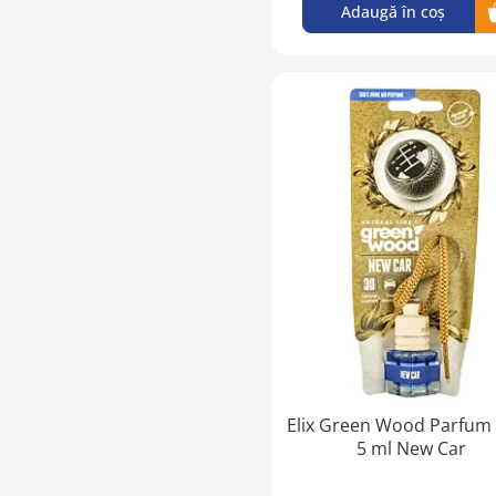
Adaugă în coș
Elix Green Wood Parfum
5 ml New Car