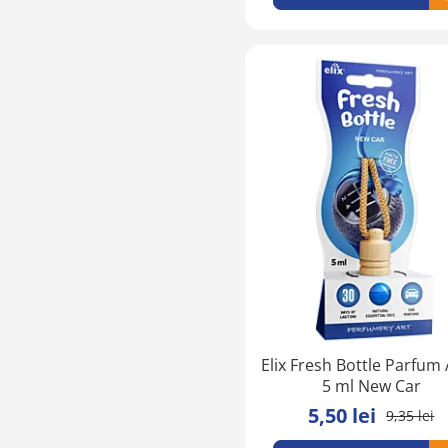
Elix Fresh Bottle Parfum
5 ml New Car
5,50 lei
9,35 lei