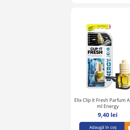
Elix Clip It Fresh Parfum 
ml Energy
9,40 lei
Adaugă în coș