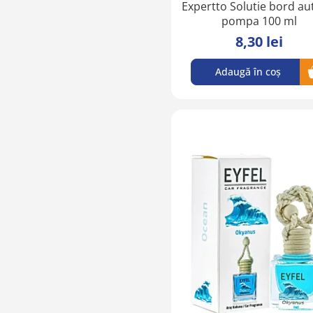
Expertto Solutie bord au
pompa 100 ml
8,30 lei
Adaugă în coș