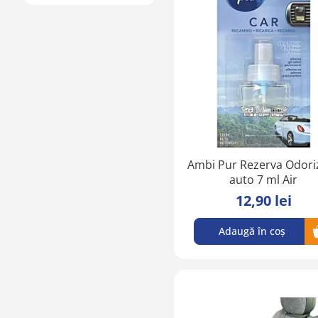
Ambi Pur Rezerva Odori
auto 7 ml Air
12,90 lei
Adaugă în coș