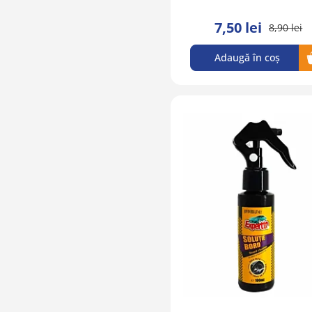
7,50 lei
8,90 lei
Adaugă în coș