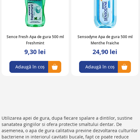
Sence Fresh Apa de gura 500 ml
Sensodyne Apa de gura 500 ml
Freshmint
Menthe Fraiche
9,30 lei
24,90 lei
Adaugă în coș
Adaugă în coș
Utilizarea apei de gura, dupa fiecare spalare a dintilor, sustine
sanatatea gingiilor si ofera protectie smaltului dentar. De
asemenea, o apa de gura calitativa previne dezvoltarea culturilor
bacteriene in interiorul cavitatii bucale, fapt ce poate reduce