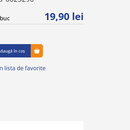
19,90 lei
buc
daugă în coș
 lista de favorite