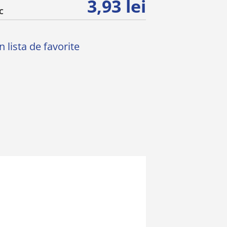
3,93 lei
C
 lista de favorite