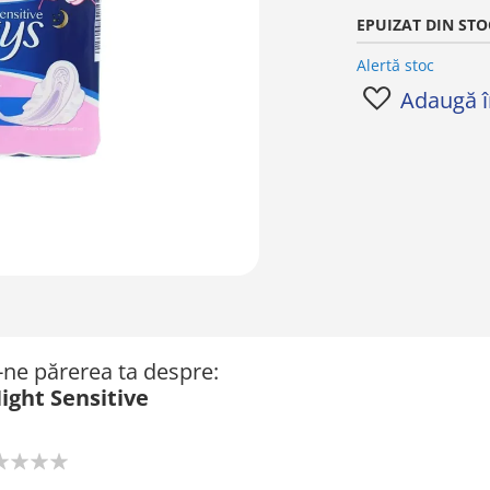
EPUIZAT DIN STO
Alertă stoc
Adaugă în
ă-ne părerea ta despre:
ight Sensitive