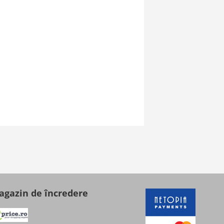
gazin de încredere