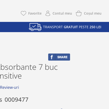
Coşul meu
Favorite
Contul meu
TRANSPORT
GRATUIT
PESTE
250 LEI
Absorbante 7 buc
nsitive
 Review-uri
s
0009477