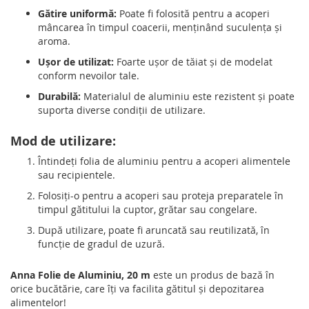
Gătire uniformă:
Poate fi folosită pentru a acoperi
mâncarea în timpul coacerii, menținând suculența și
aroma.
Ușor de utilizat:
Foarte ușor de tăiat și de modelat
conform nevoilor tale.
Durabilă:
Materialul de aluminiu este rezistent și poate
suporta diverse condiții de utilizare.
Mod de utilizare:
Întindeți folia de aluminiu pentru a acoperi alimentele
sau recipientele.
Folosiți-o pentru a acoperi sau proteja preparatele în
timpul gătitului la cuptor, grătar sau congelare.
După utilizare, poate fi aruncată sau reutilizată, în
funcție de gradul de uzură.
Anna Folie de Aluminiu, 20 m
este un produs de bază în
orice bucătărie, care îți va facilita gătitul și depozitarea
alimentelor!