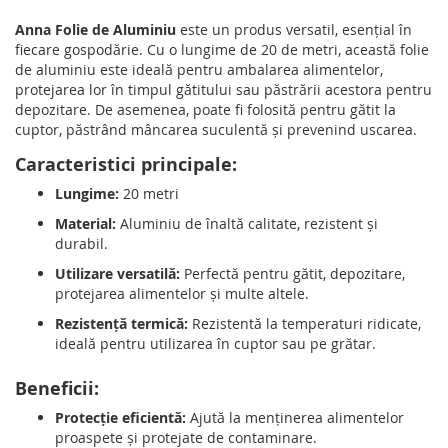
Anna Folie de Aluminiu
este un produs versatil, esențial în
fiecare gospodărie. Cu o lungime de 20 de metri, această folie
de aluminiu este ideală pentru ambalarea alimentelor,
protejarea lor în timpul gătitului sau păstrării acestora pentru
depozitare. De asemenea, poate fi folosită pentru gătit la
cuptor, păstrând mâncarea suculentă și prevenind uscarea.
Caracteristici principale:
Lungime:
20 metri
Material:
Aluminiu de înaltă calitate, rezistent și
durabil.
Utilizare versatilă:
Perfectă pentru gătit, depozitare,
protejarea alimentelor și multe altele.
Rezistență termică:
Rezistentă la temperaturi ridicate,
ideală pentru utilizarea în cuptor sau pe grătar.
Beneficii:
Protecție eficientă:
Ajută la menținerea alimentelor
proaspete și protejate de contaminare.