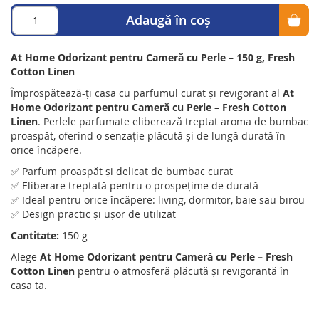
Adaugă în coș
At Home Odorizant pentru Cameră cu Perle – 150 g, Fresh
Cotton Linen
Împrospătează-ți casa cu parfumul curat și revigorant al
At
Home Odorizant pentru Cameră cu Perle – Fresh Cotton
Linen
. Perlele parfumate eliberează treptat aroma de bumbac
proaspăt, oferind o senzație plăcută și de lungă durată în
orice încăpere.
✅ Parfum proaspăt și delicat de bumbac curat
✅ Eliberare treptată pentru o prospețime de durată
✅ Ideal pentru orice încăpere: living, dormitor, baie sau birou
✅ Design practic și ușor de utilizat
Cantitate:
150 g
Alege
At Home Odorizant pentru Cameră cu Perle – Fresh
Cotton Linen
pentru o atmosferă plăcută și revigorantă în
casa ta.