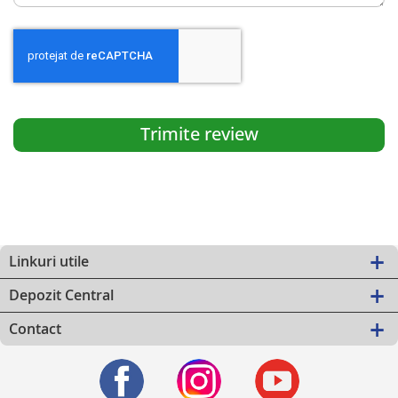
Trimite review
Linkuri utile
Depozit Central
Contact