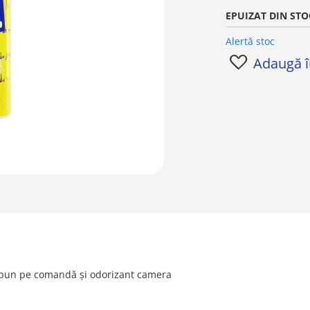
EPUIZAT DIN STO
Alertă stoc
Adaugă în
 pun pe comandă și odorizant camera