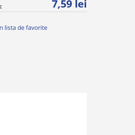
7,59 lei
C
 lista de favorite