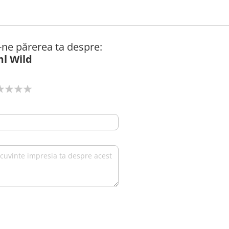
ă-ne părerea ta despre:
ml Wild