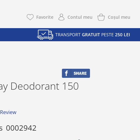
Coşul meu
Favorite
Contul meu
TRANSPORT
GRATUIT
PESTE
250 LEI
ray Deodorant 150
 Review
s
0002942