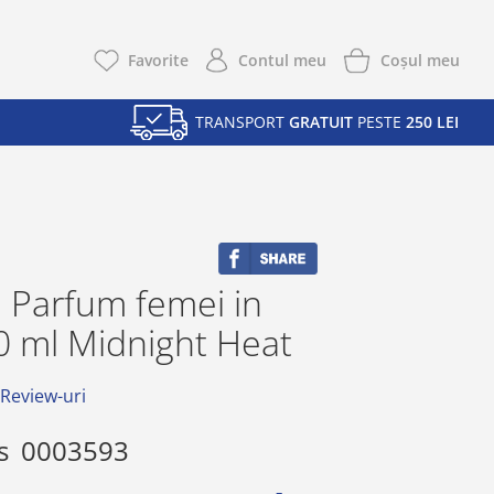
Coşul meu
Favorite
Contul meu
TRANSPORT
GRATUIT
PESTE
250 LEI
 Parfum femei in
0 ml Midnight Heat
 Review-uri
s
0003593