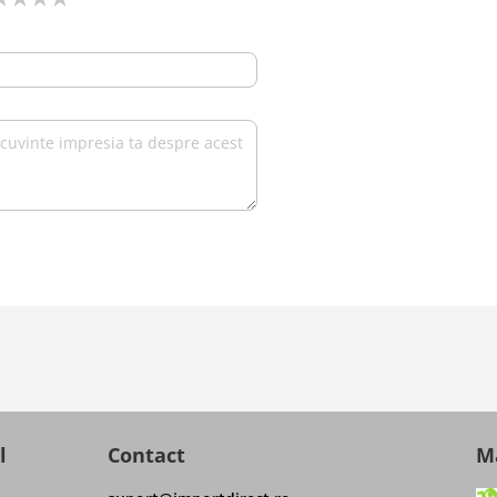
l
Contact
Ma