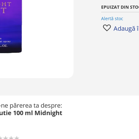
EPUIZAT DIN STO
Alertă stoc
Adaugă în
ă-ne părerea ta despre:
utie 100 ml Midnight