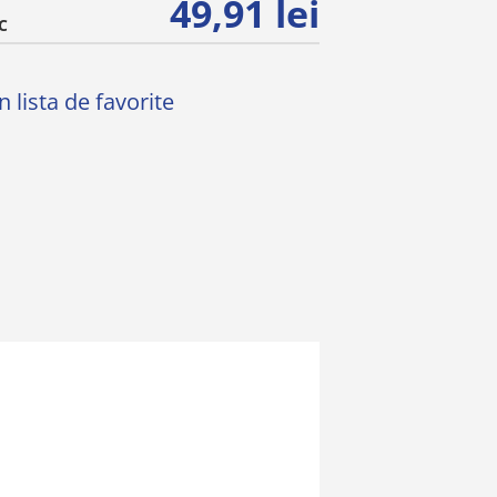
49,91 lei
C
 lista de favorite