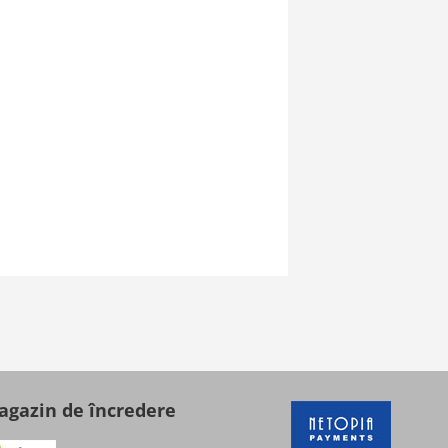
gazin de încredere