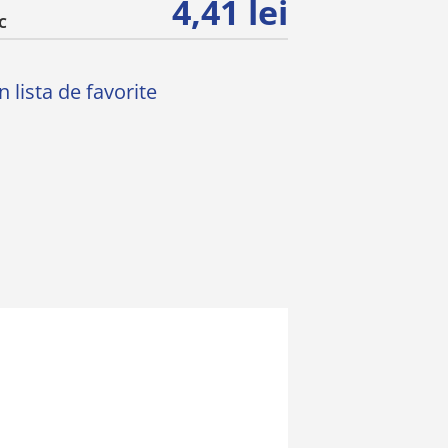
4,41 lei
C
 lista de favorite