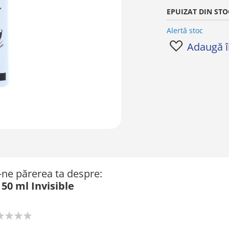
EPUIZAT DIN STO
Alertă stoc
Adaugă în
ă-ne părerea ta despre:
50 ml Invisible