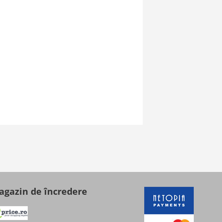
gazin de încredere