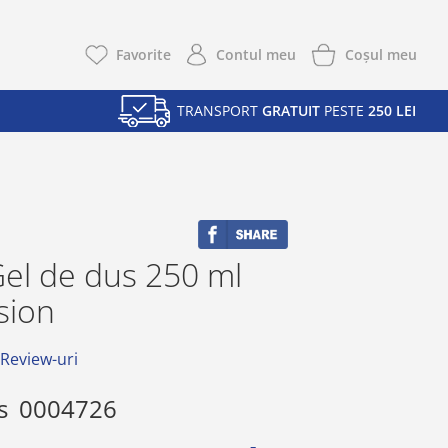
Coşul meu
Favorite
Contul meu
TRANSPORT
GRATUIT
PESTE
250 LEI
el de dus 250 ml
usion
 Review-uri
s
0004726