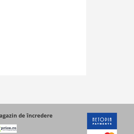
gazin de încredere