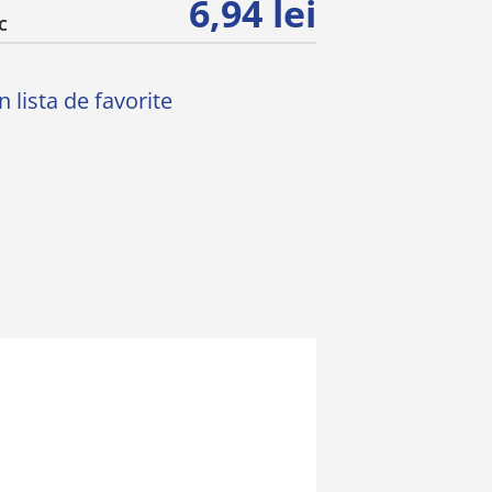
6,94 lei
C
 lista de favorite