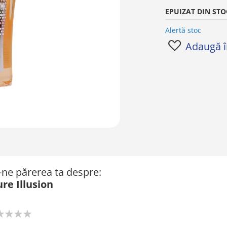
EPUIZAT DIN STO
Alertă stoc
Adaugă în
ă-ne părerea ta despre:
re Illusion