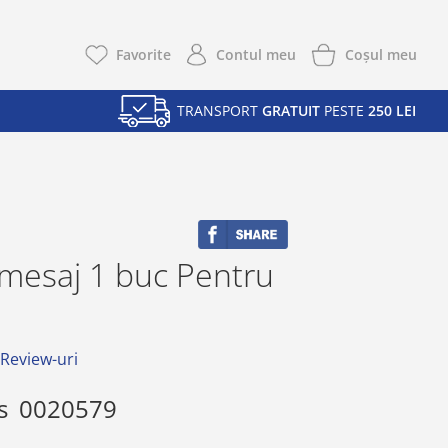
Coşul meu
Favorite
Contul meu
TRANSPORT
GRATUIT
PESTE
250 LEI
 mesaj 1 buc Pentru
i
 Review-uri
s
0020579