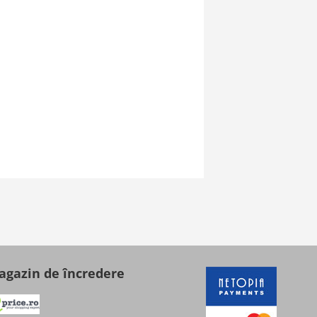
gazin de încredere