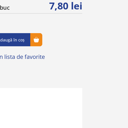
7,80 lei
buc
daugă în coș
 lista de favorite