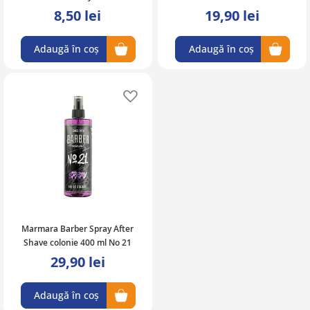
8,50 lei
19,90 lei
Adaugă în coș
Adaugă în coș
Adaugă în lista de favorite
Marmara Barber Spray After
Shave colonie 400 ml No 21
29,90 lei
Adaugă în coș