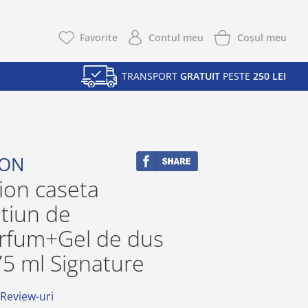
Coşul meu
Favorite
Contul meu
TRANSPORT
GRATUIT
PESTE
250 LEI
ION
ion caseta
tiun de
rfum+Gel de dus
5 ml Signature
 Review-uri