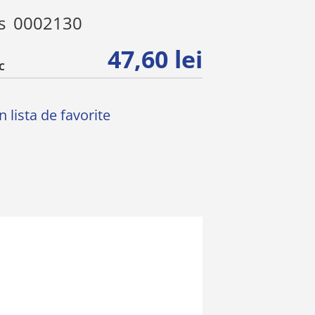
s
0002130
47,60 lei
C
 lista de favorite