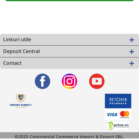
Linkuri utile
Depozit Central
Contact
©2025 Continental Commerce Import & Export SRL.