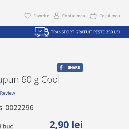
Coşul meu
Favorite
Contul meu
TRANSPORT
GRATUIT
PESTE
250 LEI
apun 60 g Cool
 Review
s
0022296
2,90 lei
 buc