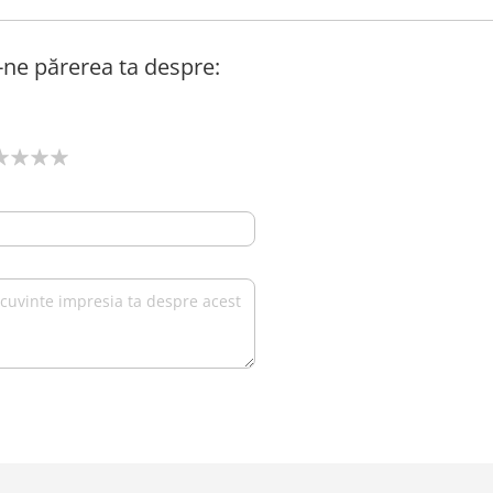
ă-ne părerea ta despre: