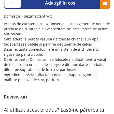
Adaugă în coș
Domestos - dezinfectant WC
Produs de curatenie cu uz universal. Este o generatie noua de
produse de curatenie cu vascozitate ridicata, molecule active,
anticalcar.
Care adera la peretii vasului de toaleta chiar si sub apa.
Indeparteaza petele si pervine depunerile de calcar.
Dezinfectanta domestos - are un sistem de inchidere cu
siguranta pentru copii.
Dezinfectantul Domestos - se folosete nediluat pentru vasul
de toaleta sau orificiile de scurgere din bucatarie sau baie,
diluat pe suprafetele de lucru si pardoseli.
ingrediente: <5%: sulfactanti neionici, sapun, agent de
inalbire pe baza de clor, parfum.
Review-uri
Ai utilizat acest produs? Lasă-ne părerea ta