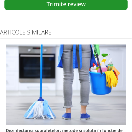
Trimite review
ARTICOLE SIMILARE
Dezinfectarea suprafețelor: metode și soluții în funcție de