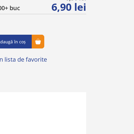
6,90 lei
0+ buc
daugă în coș
 lista de favorite