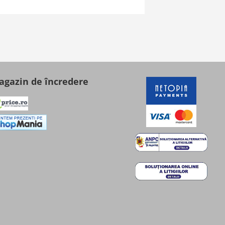
gazin de încredere