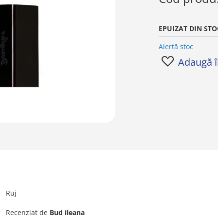
EPUIZAT DIN STO
Alertă stoc
Adaugă în
Ruj
Recenziat de
Bud ileana