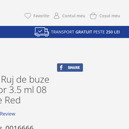
Coşul meu
Favorite
Contul meu
TRANSPORT
GRATUIT
PESTE
250 LEI
 Ruj de buze
tor 3.5 ml 08
e Red
 Review
s
0016666