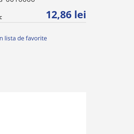
12,86 lei
C
 lista de favorite