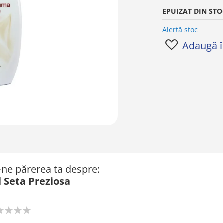
EPUIZAT DIN STO
Alertă stoc
Adaugă în
ă-ne părerea ta despre:
 Seta Preziosa