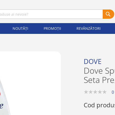
NOUTĂȚI
PROMOȚII
REVÂNZĂTORI
DOVE
Dove Sp
Seta Pre
0
0%
Cod produ