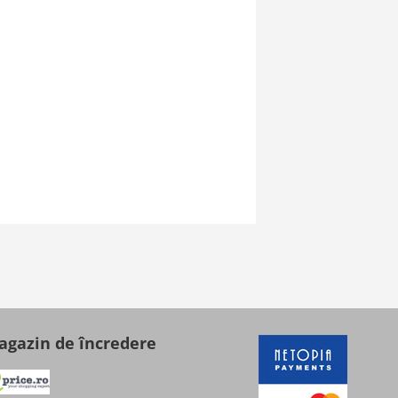
gazin de încredere