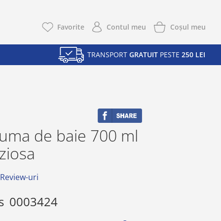
Coşul meu
Favorite
Contul meu
TRANSPORT
GRATUIT
PESTE
250 LEI
uma de baie 700 ml
ziosa
 Review-uri
s
0003424