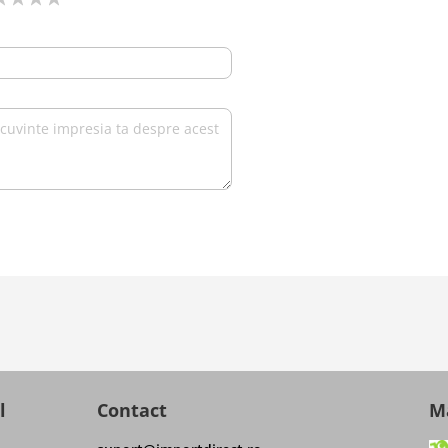
l
Contact
Ma