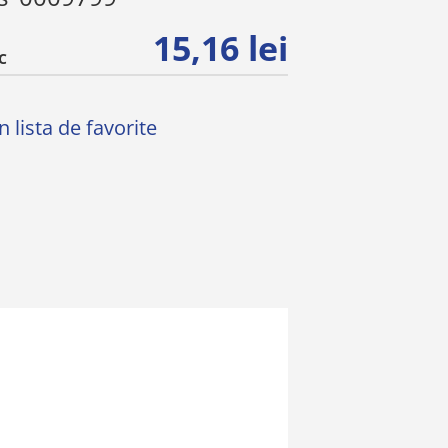
15,16 lei
C
 lista de favorite