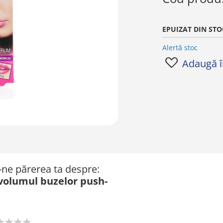
EPUIZAT DIN STO
Alertă stoc
Adaugă în
ă-ne părerea ta despre:
volumul buzelor push-