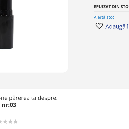
EPUIZAT DIN STO
Alertă stoc
Adaugă în
ă-ne părerea ta despre:
 nr:03