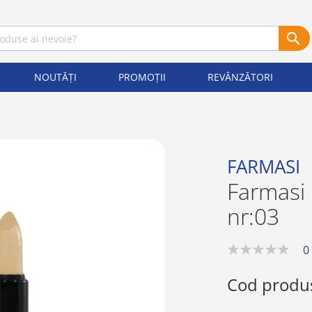
NOUTĂȚI
PROMOȚII
REVÂNZĂTORI
FARMASI
Farmasi 
nr:03
0
0%
Cod produ