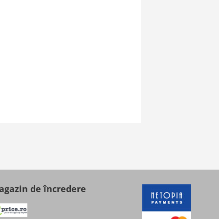
gazin de încredere