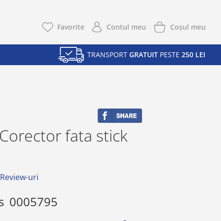
Coşul meu
Favorite
Contul meu
TRANSPORT
GRATUIT
PESTE
250 LEI
Corector fata stick
 Review-uri
s
0005795