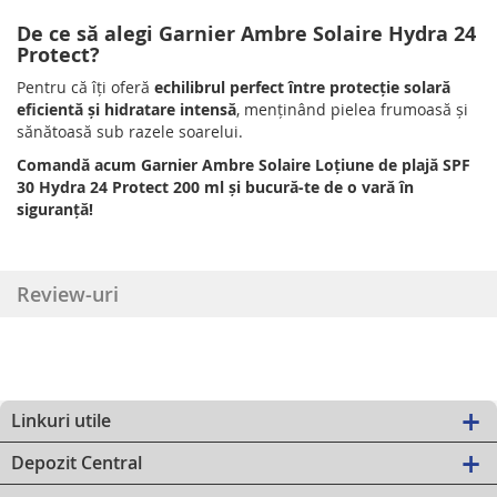
De ce să alegi Garnier Ambre Solaire Hydra 24
Protect?
Pentru că îți oferă
echilibrul perfect între protecție solară
eficientă și hidratare intensă
, menținând pielea frumoasă și
sănătoasă sub razele soarelui.
Comandă acum Garnier Ambre Solaire Loțiune de plajă SPF
30 Hydra 24 Protect 200 ml și bucură-te de o vară în
siguranță!
Review-uri
Linkuri utile
Depozit Central