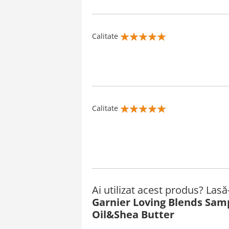
Calitate
100%
Calitate
100%
Ai utilizat acest produs? Las
Garnier Loving Blends Sam
Oil&Shea Butter