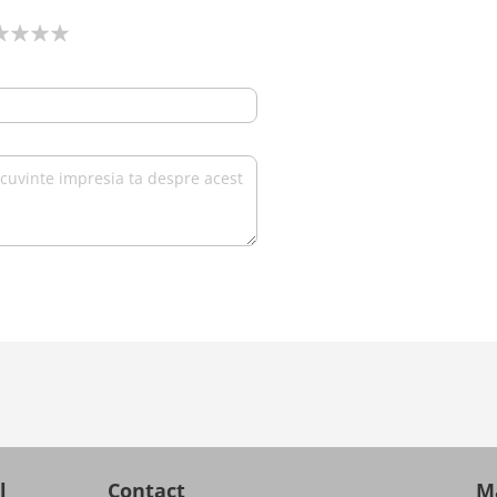
l
Contact
Ma