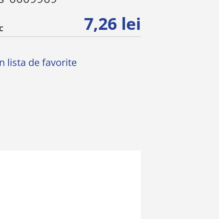
7,26 lei
C
 lista de favorite