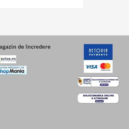
gazin de încredere