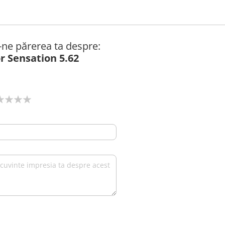
ă-ne părerea ta despre:
r Sensation 5.62