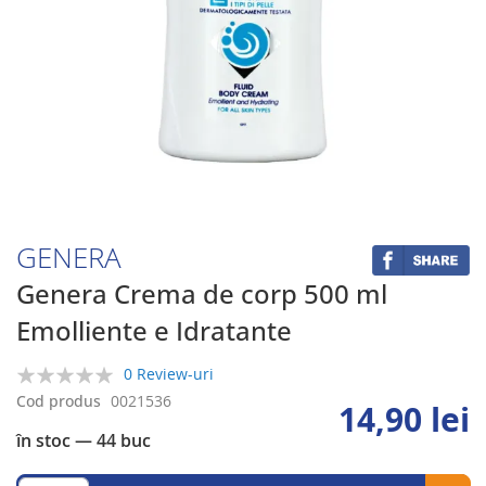
Skip
to
the
beginning
GENERA
of
the
Genera Crema de corp 500 ml
images
Emolliente e Idratante
gallery
0 Review-uri
0%
Cod produs
0021536
14,90 lei
în stoc
— 44 buc