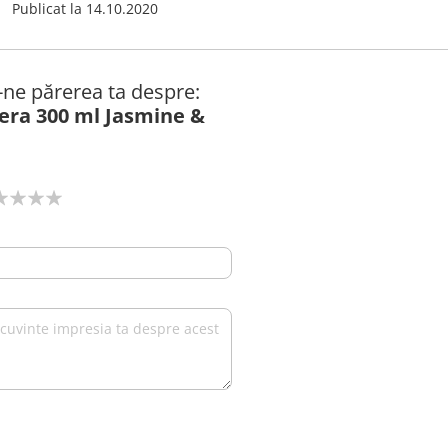
Publicat la
14.10.2020
ă-ne părerea ta despre:
era 300 ml Jasmine &