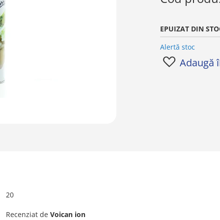
EPUIZAT DIN STO
Alertă stoc
Adaugă în
20
Recenziat de
Voican ion