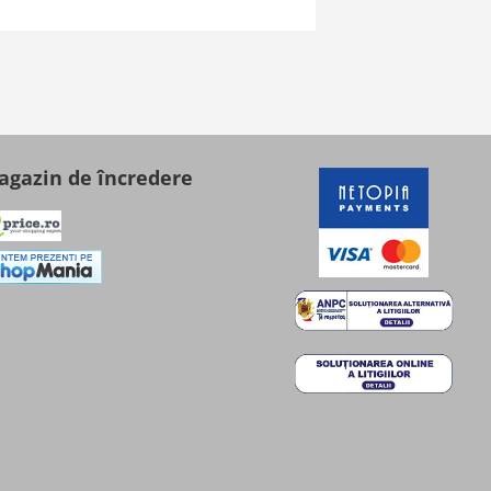
gazin de încredere