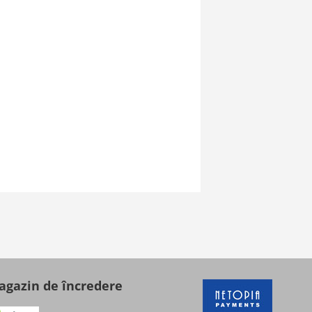
gazin de încredere