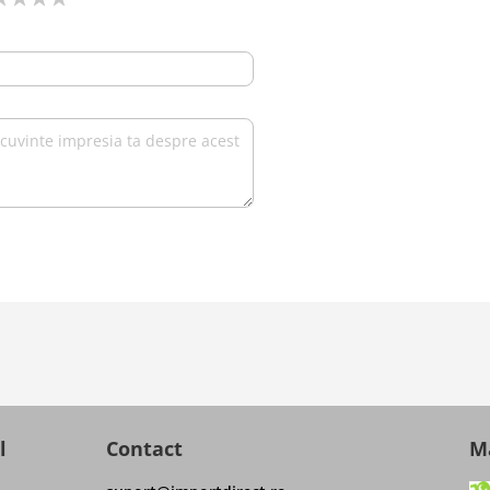
l
Contact
Ma