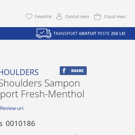
Coşul meu
Favorite
Contul meu
TRANSPORT
GRATUIT
PESTE
250 LEI
SHOULDERS
Shoulders Sampon
Sport Fresh-Menthol
 Review-uri
s
0010186