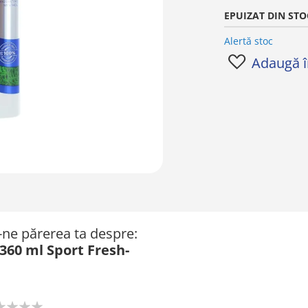
EPUIZAT DIN STO
Alertă stoc
Adaugă în
ă-ne părerea ta despre:
60 ml Sport Fresh-