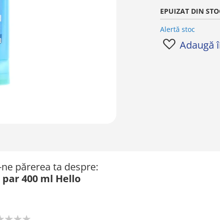
EPUIZAT DIN STO
Alertă stoc
Adaugă în
ă-ne părerea ta despre:
par 400 ml Hello