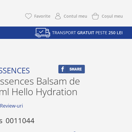
Coşul meu
Favorite
Contul meu
TRANSPORT
GRATUIT
PESTE
250 LEI
SSENCES
Essences Balsam de
ml Hello Hydration
 Review-uri
s
0011044