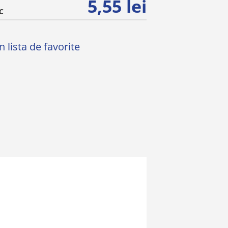
5,55 lei
C
 lista de favorite