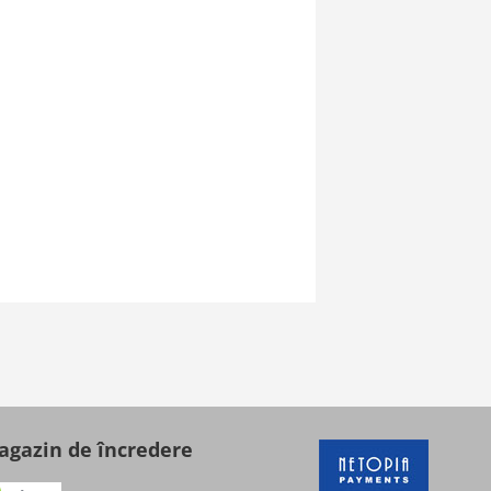
gazin de încredere