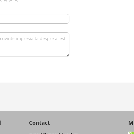
l
Contact
Ma