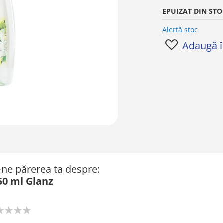
EPUIZAT DIN STO
Alertă stoc
Adaugă în
ă-ne părerea ta despre:
0 ml Glanz