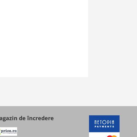
gazin de încredere