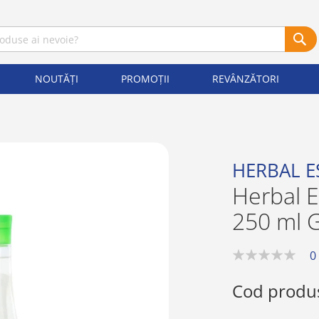
NOUTĂȚI
PROMOȚII
REVÂNZĂTORI
HERBAL E
Herbal 
250 ml 
0
0%
Cod produ