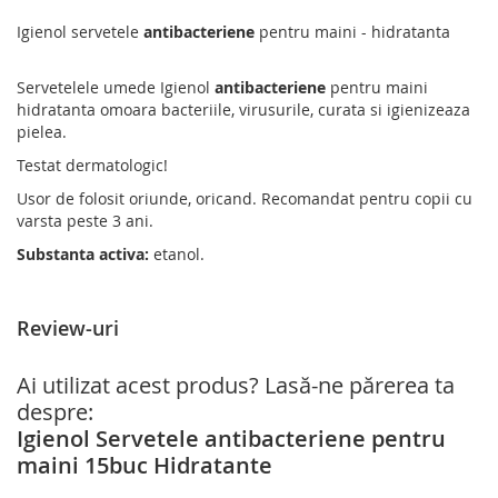
Igienol servetele
antibacteriene
pentru maini - hidratanta
Servetelele umede Igienol
antibacteriene
pentru maini
hidratanta omoara bacteriile, virusurile, curata si igienizeaza
pielea.
Testat dermatologic!
Usor de folosit oriunde, oricand. Recomandat pentru copii cu
varsta peste 3 ani.
Substanta activa:
etanol.
Review-uri
Ai utilizat acest produs? Lasă-ne părerea ta
despre:
Igienol Servetele antibacteriene pentru
maini 15buc Hidratante