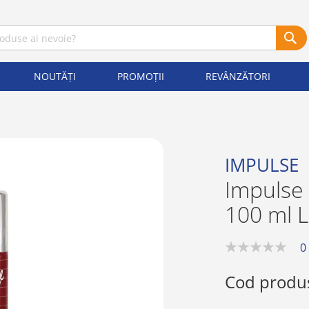
NOUTĂȚI
PROMOȚII
REVÂNZĂTORI
IMPULSE
Impulse
100 ml 
0
0%
Cod produ