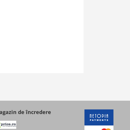
gazin de încredere