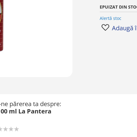
EPUIZAT DIN STO
Alertă stoc
Adaugă în
ă-ne părerea ta despre:
00 ml La Pantera