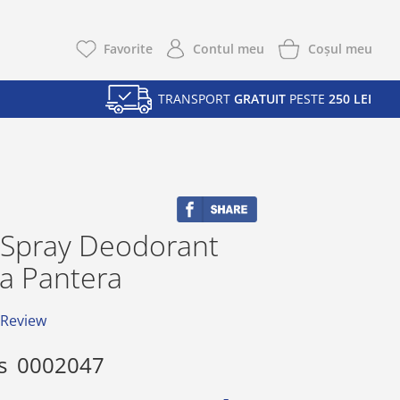
Coşul meu
Favorite
Contul meu
TRANSPORT
GRATUIT
PESTE
250 LEI
 Spray Deodorant
La Pantera
 Review
s
0002047