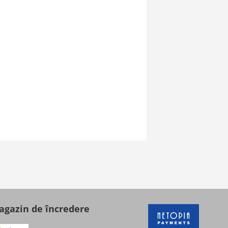
gazin de încredere