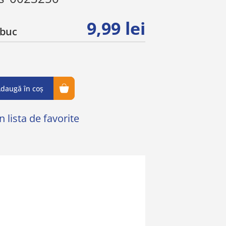
9,99 lei
buc
daugă în coș
 lista de favorite