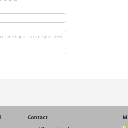
l
Contact
Ma