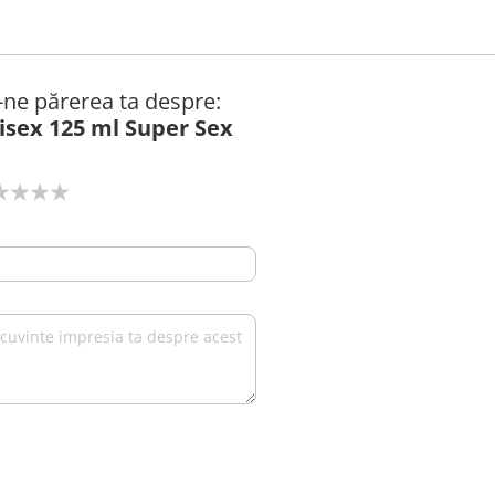
ă-ne părerea ta despre:
isex 125 ml Super Sex