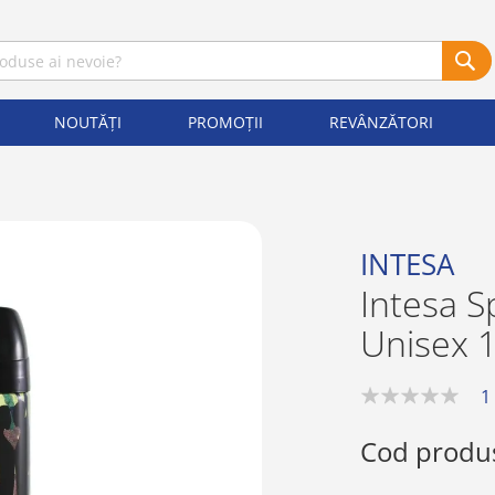
NOUTĂȚI
PROMOȚII
REVÂNZĂTORI
INTESA
Intesa 
Unisex 
1
0%
Cod produ