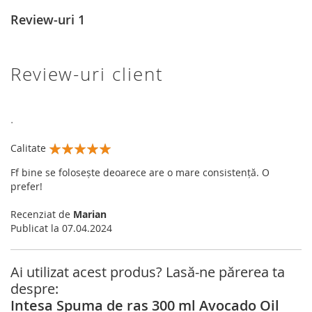
Review-uri
1
Review-uri client
.
Calitate
100%
Ff bine se folosește deoarece are o mare consistență. O
prefer!
Recenziat de
Marian
Publicat la
07.04.2024
Ai utilizat acest produs? Lasă-ne părerea ta
despre:
Intesa Spuma de ras 300 ml Avocado Oil