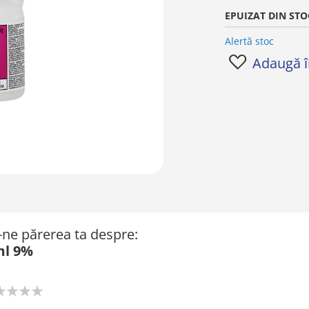
EPUIZAT DIN STO
Alertă stoc
Adaugă în
ă-ne părerea ta despre:
ml 9%