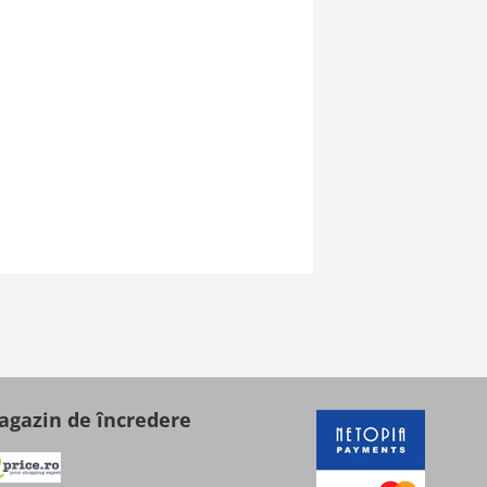
gazin de încredere