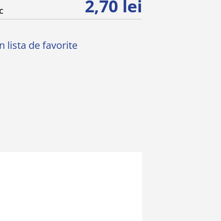
2,70 lei
C
 lista de favorite