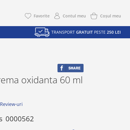
Coşul meu
Favorite
Contul meu
TRANSPORT
GRATUIT
PESTE
250 LEI
rema oxidanta 60 ml
 Review-uri
s
0000562