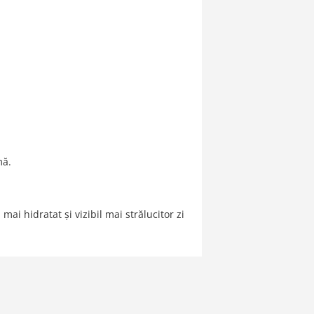
mă.
ai hidratat și vizibil mai strălucitor zi