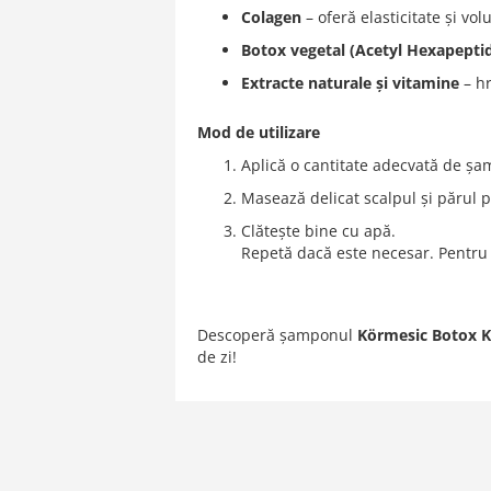
Colagen
– oferă elasticitate și vol
Botox vegetal (Acetyl Hexapepti
Extracte naturale și vitamine
– hr
Mod de utilizare
Aplică o cantitate adecvată de ș
Masează delicat scalpul și părul 
Clătește bine cu apă.
Repetă dacă este necesar. Pentru
Descoperă șamponul
Körmesic Botox K
de zi!