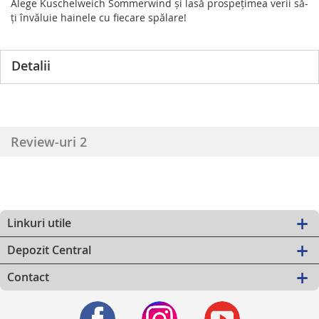
Alege Kuschelweich Sommerwind și lasă prospețimea verii să-
ți învăluie hainele cu fiecare spălare!
Detalii
Review-uri
2
Linkuri utile
Depozit Central
Contact