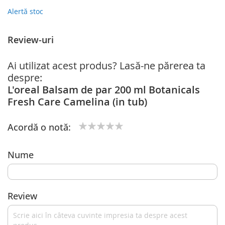
Alertă stoc
Review-uri
Ai utilizat acest produs? Lasă-ne părerea ta
despre:
L'oreal Balsam de par 200 ml Botanicals
Fresh Care Camelina (in tub)
Acordă o notă:
1
2
3
4
5
star
stars
stars
stars
stars
Nume
Review