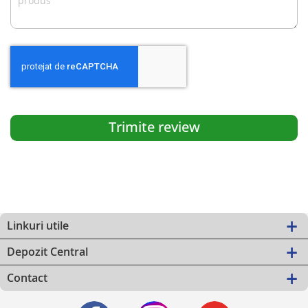
Trimite review
Linkuri utile
Depozit Central
Contact