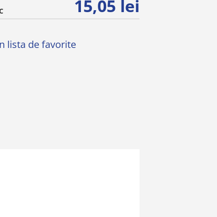
15,05 lei
C
 lista de favorite