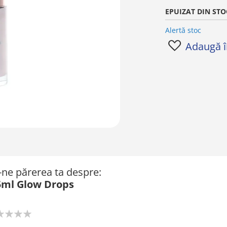
EPUIZAT DIN STO
Alertă stoc
Adaugă în
ă-ne părerea ta despre:
15ml Glow Drops