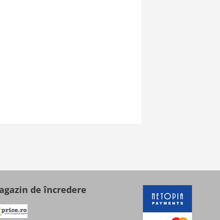
gazin de încredere