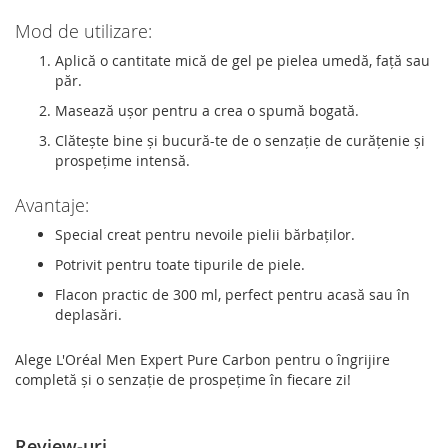
Mod de utilizare:
Aplică o cantitate mică de gel pe pielea umedă, față sau
păr.
Masează ușor pentru a crea o spumă bogată.
Clătește bine și bucură-te de o senzație de curățenie și
prospețime intensă.
Avantaje:
Special creat pentru nevoile pielii bărbaților.
Potrivit pentru toate tipurile de piele.
Flacon practic de 300 ml, perfect pentru acasă sau în
deplasări.
Alege L'Oréal Men Expert Pure Carbon pentru o îngrijire
completă și o senzație de prospețime în fiecare zi!
Review-uri