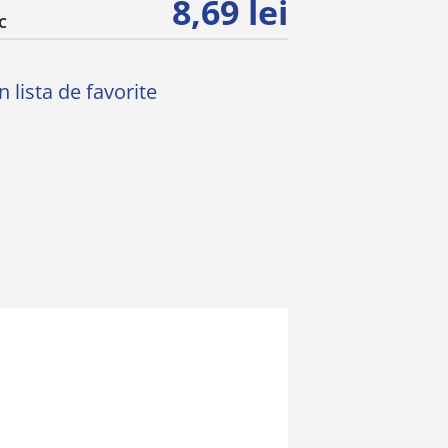
8,69 lei
C
 lista de favorite