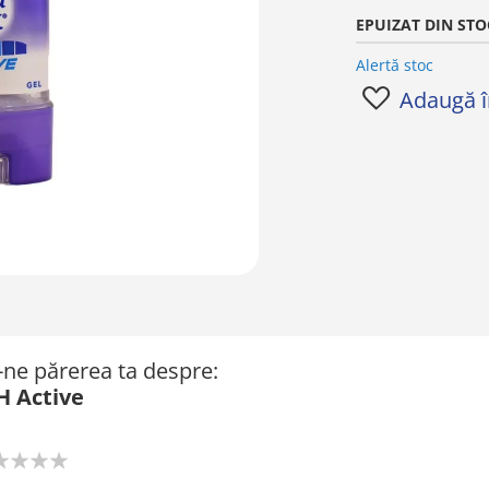
EPUIZAT DIN STO
Alertă stoc
Adaugă în
ă-ne părerea ta despre:
H Active