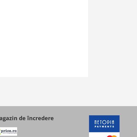
gazin de încredere